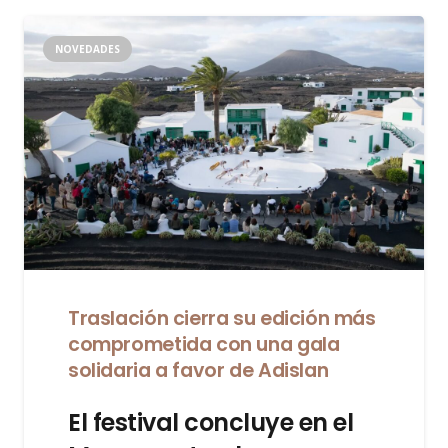
NOVEDADES
Traslación cierra su edición más
comprometida con una gala
solidaria a favor de Adislan
El festival concluye en el