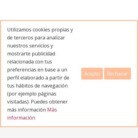
Utilizamos cookies propias y
de terceros para analizar
nuestros servicios y
mostrarte publicidad
relacionada con tus
preferencias en base a un
Acepto
Rechazar
perfil elaborado a partir de
tus hábitos de navegación
Contacto
(por ejemplo páginas
visitadas). Puedes obtener
más información
Más
info@festivaltraslacion.com
información