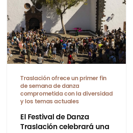
Traslación ofrece un primer fin
de semana de danza
comprometida con la diversidad
y los temas actuales
El Festival de Danza
Traslación celebrará una