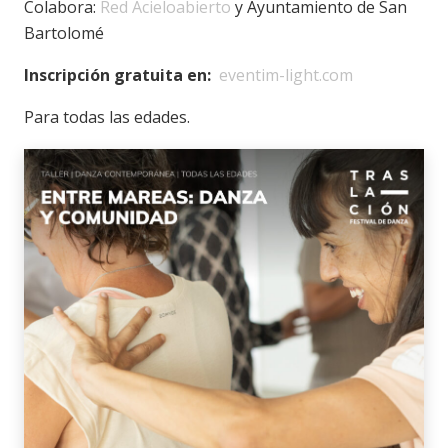
Colabora:
Red Acieloabierto
y Ayuntamiento de San
Bartolomé
Inscripción gratuita en:
eventim-light.com
Para todas las edades.